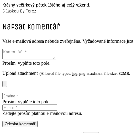
Krásný večírkový pátek 13tého aj celý víkend.
S láskou By Terez
Napsat komentář
Vaše e-mailová adresa nebude zveřejněna.
Vyžadované informace js
Prosím, vyplňte toto pole.
Upload attachment
(Allowed file types:
jpg, png
, maximum file size:
32MB.
Prosím, vyplňte toto pole.
Zadejte prosím platnou e-mailovou adresu.
Odeslat komentář