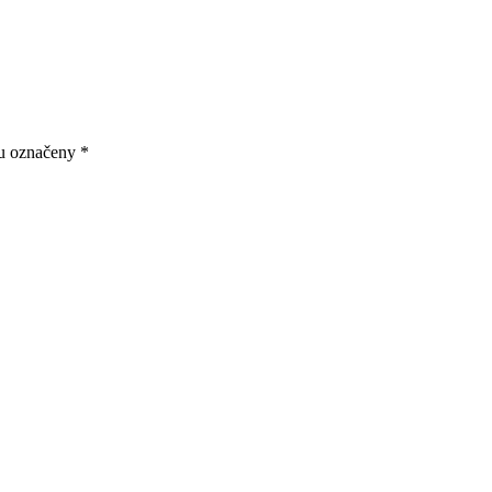
ou označeny
*