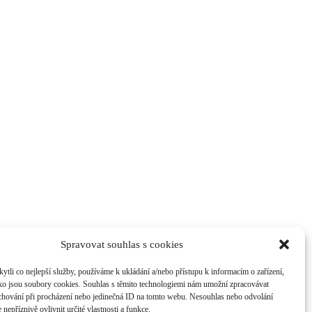
Spravovat souhlas s cookies
li co nejlepší služby, používáme k ukládání a/nebo přístupu k informacím o zařízení,
ako jsou soubory cookies. Souhlas s těmito technologiemi nám umožní zpracovávat
e chování při procházení nebo jedinečná ID na tomto webu. Nesouhlas nebo odvolání
nepříznivě ovlivnit určité vlastnosti a funkce.