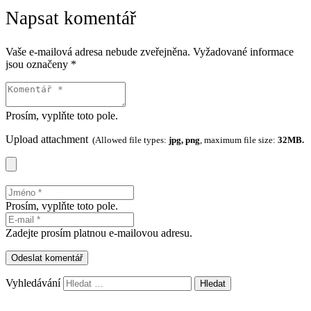
Napsat komentář
Vaše e-mailová adresa nebude zveřejněna.
Vyžadované informace
jsou označeny
*
Prosím, vyplňte toto pole.
Upload attachment
(Allowed file types:
jpg, png
, maximum file size:
32MB.
Prosím, vyplňte toto pole.
Zadejte prosím platnou e-mailovou adresu.
Odeslat komentář
Vyhledávání