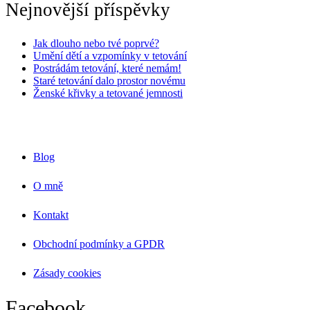
Nejnovější příspěvky
Jak dlouho nebo tvé poprvé?
Umění dětí a vzpomínky v tetování
Postrádám tetování, které nemám!
Staré tetování dalo prostor novému
Ženské křivky a tetované jemnosti
Blog
O mně
Kontakt
Obchodní podmínky a GPDR
Zásady cookies
Facebook