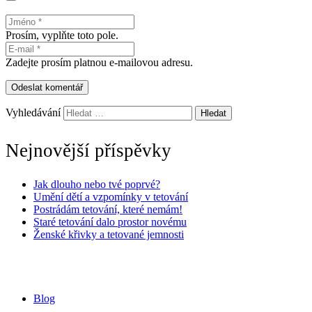
Prosím, vyplňte toto pole.
Zadejte prosím platnou e-mailovou adresu.
Odeslat komentář
Vyhledávání
Nejnovější příspěvky
Jak dlouho nebo tvé poprvé?
Umění dětí a vzpomínky v tetování
Postrádám tetování, které nemám!
Staré tetování dalo prostor novému
Ženské křivky a tetované jemnosti
Blog