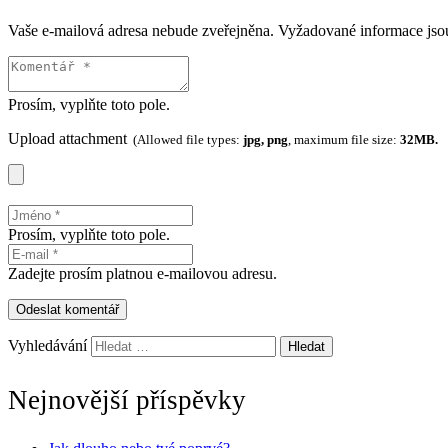
Vaše e-mailová adresa nebude zveřejněna.
Vyžadované informace js
Prosím, vyplňte toto pole.
Upload attachment
(Allowed file types:
jpg, png
, maximum file size:
32MB.
Prosím, vyplňte toto pole.
Zadejte prosím platnou e-mailovou adresu.
Odeslat komentář
Vyhledávání
Nejnovější příspěvky