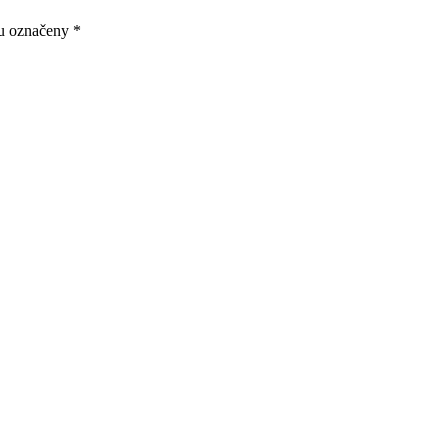
ou označeny
*